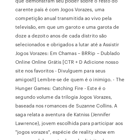
que demonstram seu poder sobre o resto do
carente país é com Jogos Vorazes, uma
competição anual transmitida ao vivo pela
televisão, em que um garoto e uma garota de
doze a dezoito anos de cada distrito são
selecionados e obrigados a lutar até a Assistir
Jogos Vorazes: Em Chamas – BRRip – Dublado
Online Online Grátis [CTR + D Adicione nosso
site nos favoritos - Divulguem para seus
amigos!!] Lembre-se de quem é o inimigo. - The
Hunger Games: Catching Fire - Este é o
segundo volume da trilogia Jogos Vorazes,
baseada nos romances de Suzanne Collins. A
saga relata a aventura de Katniss (Jennifer
Lawrence), jovem escolhida para participar aos
"jogos vorazes", espécie de reality show em