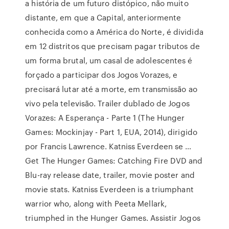
a história de um futuro distópico, não muito
distante, em que a Capital, anteriormente
conhecida como a América do Norte, é dividida
em 12 distritos que precisam pagar tributos de
um forma brutal, um casal de adolescentes é
forçado a participar dos Jogos Vorazes, e
precisará lutar até a morte, em transmissão ao
vivo pela televisão. Trailer dublado de Jogos
Vorazes: A Esperança - Parte 1 (The Hunger
Games: Mockinjay - Part 1, EUA, 2014), dirigido
por Francis Lawrence. Katniss Everdeen se …
Get The Hunger Games: Catching Fire DVD and
Blu-ray release date, trailer, movie poster and
movie stats. Katniss Everdeen is a triumphant
warrior who, along with Peeta Mellark,
triumphed in the Hunger Games. Assistir Jogos