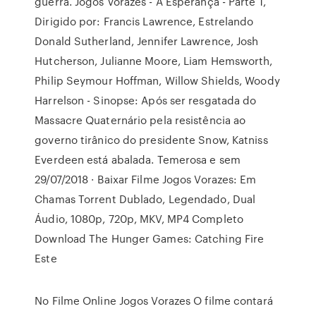
guerra. Jogos Vorazes - A Esperança - Parte 1,
Dirigido por: Francis Lawrence, Estrelando
Donald Sutherland, Jennifer Lawrence, Josh
Hutcherson, Julianne Moore, Liam Hemsworth,
Philip Seymour Hoffman, Willow Shields, Woody
Harrelson - Sinopse: Após ser resgatada do
Massacre Quaternário pela resistência ao
governo tirânico do presidente Snow, Katniss
Everdeen está abalada. Temerosa e sem
29/07/2018 · Baixar Filme Jogos Vorazes: Em
Chamas Torrent Dublado, Legendado, Dual
Áudio, 1080p, 720p, MKV, MP4 Completo
Download The Hunger Games: Catching Fire
Este
No Filme Online Jogos Vorazes O filme contará