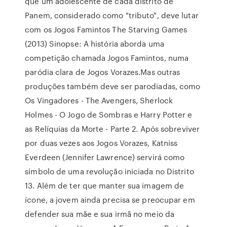
que um adolescente de cada distrito de
Panem, considerado como "tributo", deve lutar
com os Jogos Famintos The Starving Games
(2013) Sinopse: A história aborda uma
competição chamada Jogos Famintos, numa
paródia clara de Jogos Vorazes.Mas outras
produções também deve ser parodiadas, como
Os Vingadores - The Avengers, Sherlock
Holmes - O Jogo de Sombras e Harry Potter e
as Relíquias da Morte - Parte 2. Após sobreviver
por duas vezes aos Jogos Vorazes, Katniss
Everdeen (Jennifer Lawrence) servirá como
símbolo de uma revolução iniciada no Distrito
13. Além de ter que manter sua imagem de
ícone, a jovem ainda precisa se preocupar em
defender sua mãe e sua irmã no meio da