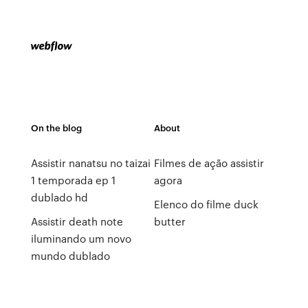
On the blog
About
Assistir nanatsu no taizai
Filmes de ação assistir
1 temporada ep 1
agora
dublado hd
Elenco do filme duck
Assistir death note
butter
iluminando um novo
mundo dublado