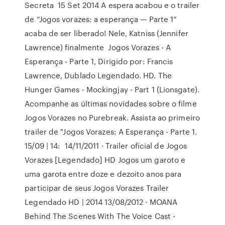
Secreta 15 Set 2014 A espera acabou e o trailer
de “Jogos vorazes: a esperança — Parte 1”
acaba de ser liberado! Nele, Katniss (Jennifer
Lawrence) finalmente Jogos Vorazes - A
Esperança - Parte 1, Dirigido por: Francis
Lawrence, Dublado Legendado. HD. The
Hunger Games - Mockingjay - Part 1 (Lionsgate).
Acompanhe as últimas novidades sobre o filme
Jogos Vorazes no Purebreak. Assista ao primeiro
trailer de "Jogos Vorazes: A Esperança - Parte 1.
15/09 | 14: 14/11/2011 · Trailer oficial de Jogos
Vorazes [Legendado] HD Jogos um garoto e
uma garota entre doze e dezoito anos para
participar de seus Jogos Vorazes Trailer
Legendado HD | 2014 13/08/2012 · MOANA
Behind The Scenes With The Voice Cast -