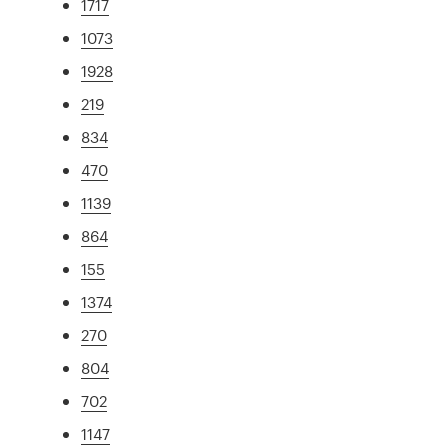
1717
1073
1928
219
834
470
1139
864
155
1374
270
804
702
1147