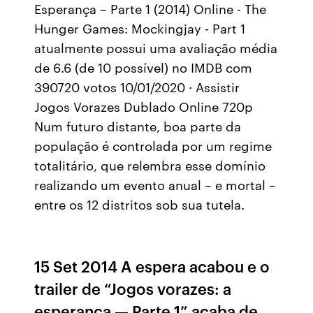
Esperança – Parte 1 (2014) Online - The
Hunger Games: Mockingjay - Part 1
atualmente possui uma avaliação média
de 6.6 (de 10 possível) no IMDB com
390720 votos 10/01/2020 · Assistir
Jogos Vorazes Dublado Online 720p
Num futuro distante, boa parte da
população é controlada por um regime
totalitário, que relembra esse domínio
realizando um evento anual – e mortal –
entre os 12 distritos sob sua tutela.
15 Set 2014 A espera acabou e o
trailer de “Jogos vorazes: a
esperança — Parte 1” acaba de