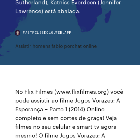
Sutherland), Katniss Everdeen (Jennifer
Lawrence) está abalada.
FASTFILESKOLG.WEB.APP
Assistir homens fabio porchat online
No Flix Filmes (www.flixfilmes.org) você
pode assistir ao filme Jogos Vorazes: A
Esperança – Parte 1 (2014) Online
completo e sem cortes de graça! Veja
filmes no seu celular e smart tv agora
mesmo! O filme Jogos Vorazes: A