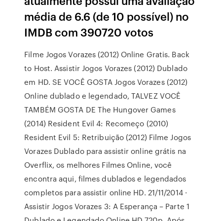
atualmente possui uma avaliação
média de 6.6 (de 10 possível) no
IMDB com 390720 votos
Filme Jogos Vorazes (2012) Online Gratis. Back
to Host. Assistir Jogos Vorazes (2012) Dublado
em HD. SE VOCÊ GOSTA Jogos Vorazes (2012)
Online dublado e legendado, TALVEZ VOCÊ
TAMBÉM GOSTA DE The Hungover Games
(2014) Resident Evil 4: Recomeço (2010)
Resident Evil 5: Retribuição (2012) Filme Jogos
Vorazes Dublado para assistir online grátis na
Overflix, os melhores Filmes Online, você
encontra aqui, filmes dublados e legendados
completos para assistir online HD. 21/11/2014 ·
Assistir Jogos Vorazes 3: A Esperança – Parte 1
Dublado e Legendado Online HD 720p. Após