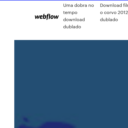
Uma dobra no
Download fi
tempo
o corvo 201
download
dublado
dublado