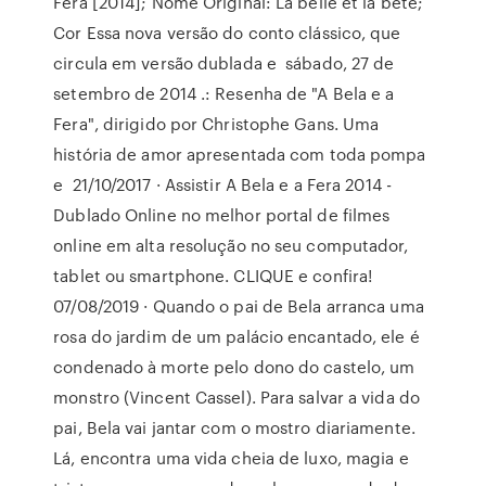
Fera [2014]; Nome Original: La belle et la bête;
Cor Essa nova versão do conto clássico, que
circula em versão dublada e sábado, 27 de
setembro de 2014 .: Resenha de "A Bela e a
Fera", dirigido por Christophe Gans. Uma
história de amor apresentada com toda pompa
e 21/10/2017 · Assistir A Bela e a Fera 2014 -
Dublado Online no melhor portal de filmes
online em alta resolução no seu computador,
tablet ou smartphone. CLIQUE e confira!
07/08/2019 · Quando o pai de Bela arranca uma
rosa do jardim de um palácio encantado, ele é
condenado à morte pelo dono do castelo, um
monstro (Vincent Cassel). Para salvar a vida do
pai, Bela vai jantar com o mostro diariamente.
Lá, encontra uma vida cheia de luxo, magia e