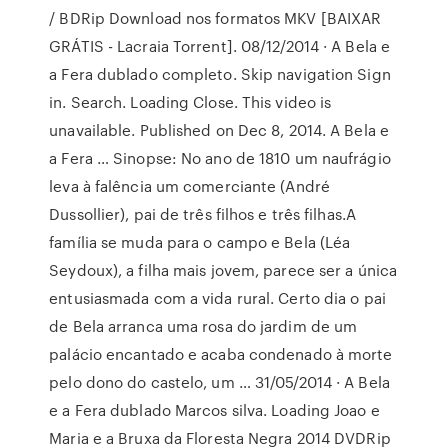
/ BDRip Download nos formatos MKV [BAIXAR
GRÁTIS - Lacraia Torrent]. 08/12/2014 · A Bela e
a Fera dublado completo. Skip navigation Sign
in. Search. Loading Close. This video is
unavailable. Published on Dec 8, 2014. A Bela e
a Fera … Sinopse: No ano de 1810 um naufrágio
leva à falência um comerciante (André
Dussollier), pai de três filhos e três filhas.A
família se muda para o campo e Bela (Léa
Seydoux), a filha mais jovem, parece ser a única
entusiasmada com a vida rural. Certo dia o pai
de Bela arranca uma rosa do jardim de um
palácio encantado e acaba condenado à morte
pelo dono do castelo, um … 31/05/2014 · A Bela
e a Fera dublado Marcos silva. Loading Joao e
Maria e a Bruxa da Floresta Negra 2014 DVDRip