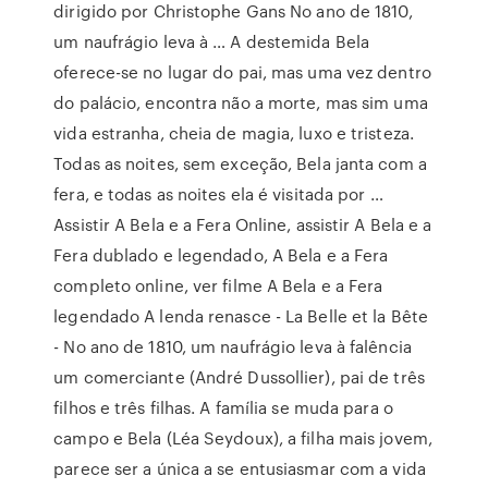
dirigido por Christophe Gans No ano de 1810,
um naufrágio leva à … A destemida Bela
oferece-se no lugar do pai, mas uma vez dentro
do palácio, encontra não a morte, mas sim uma
vida estranha, cheia de magia, luxo e tristeza.
Todas as noites, sem exceção, Bela janta com a
fera, e todas as noites ela é visitada por …
Assistir A Bela e a Fera Online, assistir A Bela e a
Fera dublado e legendado, A Bela e a Fera
completo online, ver filme A Bela e a Fera
legendado A lenda renasce - La Belle et la Bête
- No ano de 1810, um naufrágio leva à falência
um comerciante (André Dussollier), pai de três
filhos e três filhas. A família se muda para o
campo e Bela (Léa Seydoux), a filha mais jovem,
parece ser a única a se entusiasmar com a vida