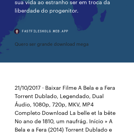
sua vida ao estranho ser em troca da
liberdade do progenitor.
FASTFILESKOLG.WEB.APP
Quero ser grande download mega
21/10/2017 · Baixar Filme A Bela e a Fera
Torrent Dublado, Legendado, Dual
Áudio, 1080p, 720p, MKV, MP4
Completo Download La belle et la bête
No ano de 1810, um naufrág. Início » A
Bela e a Fera (2014) Torrent Dublado e