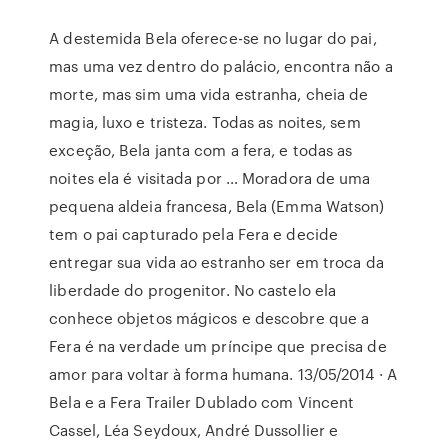
A destemida Bela oferece-se no lugar do pai,
mas uma vez dentro do palácio, encontra não a
morte, mas sim uma vida estranha, cheia de
magia, luxo e tristeza. Todas as noites, sem
exceção, Bela janta com a fera, e todas as
noites ela é visitada por … Moradora de uma
pequena aldeia francesa, Bela (Emma Watson)
tem o pai capturado pela Fera e decide
entregar sua vida ao estranho ser em troca da
liberdade do progenitor. No castelo ela
conhece objetos mágicos e descobre que a
Fera é na verdade um príncipe que precisa de
amor para voltar à forma humana. 13/05/2014 · A
Bela e a Fera Trailer Dublado com Vincent
Cassel, Léa Seydoux, André Dussollier e