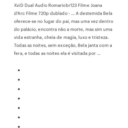
XviD Dual Audio Romariobr123 Filme Joana
d'Arc Filme 720p dublado - … A destemida Bela
oferece-se no lugar do pai, mas uma vez dentro
do palácio, encontra não a morte, mas sim uma
vida estranha, cheia de magia, luxo e tristeza.
Todas as noites, sem exceção, Bela janta com a
fera, e todas as noites ela é visitada por …