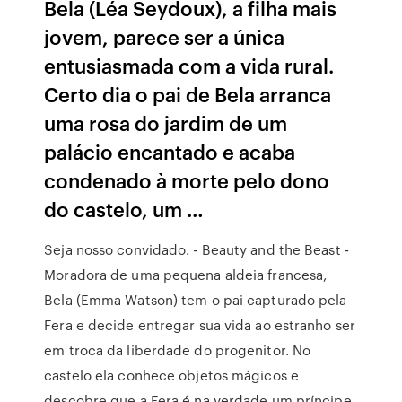
Bela (Léa Seydoux), a filha mais
jovem, parece ser a única
entusiasmada com a vida rural.
Certo dia o pai de Bela arranca
uma rosa do jardim de um
palácio encantado e acaba
condenado à morte pelo dono
do castelo, um …
Seja nosso convidado. - Beauty and the Beast -
Moradora de uma pequena aldeia francesa,
Bela (Emma Watson) tem o pai capturado pela
Fera e decide entregar sua vida ao estranho ser
em troca da liberdade do progenitor. No
castelo ela conhece objetos mágicos e
descobre que a Fera é na verdade um príncipe