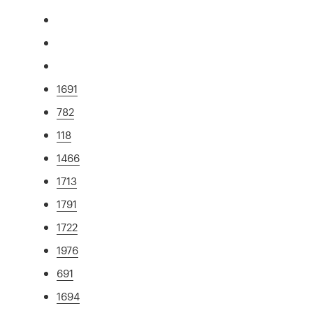
1691
782
118
1466
1713
1791
1722
1976
691
1694