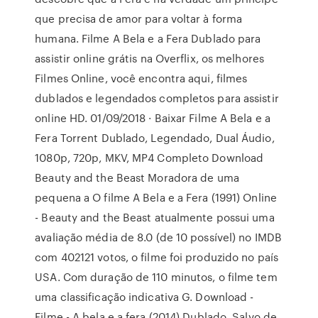
que precisa de amor para voltar à forma
humana. Filme A Bela e a Fera Dublado para
assistir online grátis na Overflix, os melhores
Filmes Online, você encontra aqui, filmes
dublados e legendados completos para assistir
online HD. 01/09/2018 · Baixar Filme A Bela e a
Fera Torrent Dublado, Legendado, Dual Áudio,
1080p, 720p, MKV, MP4 Completo Download
Beauty and the Beast Moradora de uma
pequena a O filme A Bela e a Fera (1991) Online
- Beauty and the Beast atualmente possui uma
avaliação média de 8.0 (de 10 possível) no IMDB
com 402121 votos, o filme foi produzido no país
USA. Com duração de 110 minutos, o filme tem
uma classificação indicativa G. Download -
Filme - A bela e a fera (2014) Dublado. Salvo de