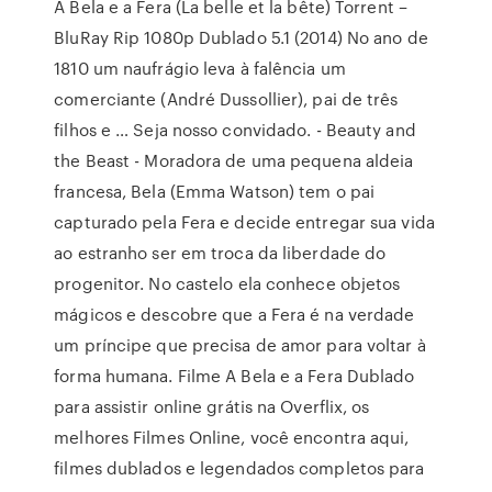
A Bela e a Fera (La belle et la bête) Torrent –
BluRay Rip 1080p Dublado 5.1 (2014) No ano de
1810 um naufrágio leva à falência um
comerciante (André Dussollier), pai de três
filhos e … Seja nosso convidado. - Beauty and
the Beast - Moradora de uma pequena aldeia
francesa, Bela (Emma Watson) tem o pai
capturado pela Fera e decide entregar sua vida
ao estranho ser em troca da liberdade do
progenitor. No castelo ela conhece objetos
mágicos e descobre que a Fera é na verdade
um príncipe que precisa de amor para voltar à
forma humana. Filme A Bela e a Fera Dublado
para assistir online grátis na Overflix, os
melhores Filmes Online, você encontra aqui,
filmes dublados e legendados completos para