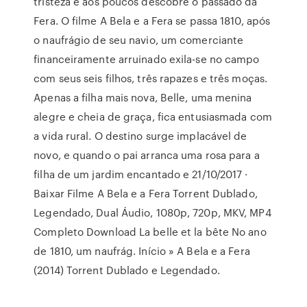
tristeza e aos poucos descobre o passado da
Fera. O filme A Bela e a Fera se passa 1810, após
o naufrágio de seu navio, um comerciante
financeiramente arruinado exila-se no campo
com seus seis filhos, três rapazes e três moças.
Apenas a filha mais nova, Belle, uma menina
alegre e cheia de graça, fica entusiasmada com
a vida rural. O destino surge implacável de
novo, e quando o pai arranca uma rosa para a
filha de um jardim encantado e 21/10/2017 ·
Baixar Filme A Bela e a Fera Torrent Dublado,
Legendado, Dual Áudio, 1080p, 720p, MKV, MP4
Completo Download La belle et la bête No ano
de 1810, um naufrág. Início » A Bela e a Fera
(2014) Torrent Dublado e Legendado.