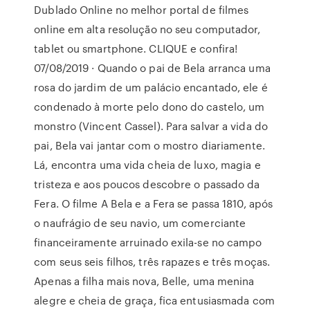
Dublado Online no melhor portal de filmes
online em alta resolução no seu computador,
tablet ou smartphone. CLIQUE e confira!
07/08/2019 · Quando o pai de Bela arranca uma
rosa do jardim de um palácio encantado, ele é
condenado à morte pelo dono do castelo, um
monstro (Vincent Cassel). Para salvar a vida do
pai, Bela vai jantar com o mostro diariamente.
Lá, encontra uma vida cheia de luxo, magia e
tristeza e aos poucos descobre o passado da
Fera. O filme A Bela e a Fera se passa 1810, após
o naufrágio de seu navio, um comerciante
financeiramente arruinado exila-se no campo
com seus seis filhos, três rapazes e três moças.
Apenas a filha mais nova, Belle, uma menina
alegre e cheia de graça, fica entusiasmada com