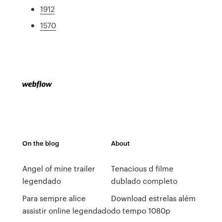
1912
1570
On the blog
About
Angel of mine trailer
Tenacious d filme
legendado
dublado completo
Para sempre alice
Download estrelas além
assistir online legendado
do tempo 1080p